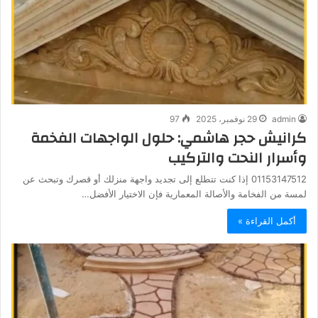
admin
29 نوفمبر، 2025
97
كرانيش حجر هاشمي: حلول الواجهات الفخمة
وأسرار النحت والتركيب
01153147512 إذا كنت تتطلع إلى تجديد واجهة منزلك أو قصرك وتبحث عن
لمسة من الفخامة والأصالة المعمارية فإن الاختيار الأفضل…
أكمل القراءة »