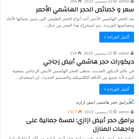
admin
22 ديسمبر، 2023
264
سعر و خصائص الحجر الهاشمي الأحمر
يعد الحجر الهاشمي الأحمر أحد أنواع الحجر الطبيعي التي تتميز بجمالها الأخاذ
وخصائصها الفريدة. يتم استخراج هذا الحجر من جبال…
أكمل القراءة »
admin
20 ديسمبر، 2023
214
ديكورات حجر هاشمي أبيض زجاجي
في عالم الديكور الحديث، يحظى الحجر الهاشمي الأبيض الزجاجي بشعبية
كبيرة لأنه يجمع بين الأناقة الكلاسيكية والتصميم الحديث. إن استخدام…
أكمل القراءة »
admin
12 ديسمبر، 2023
1٬077
برامق حجر أبيض ازازي: لمسة جمالية على
واجهات المنازل
برامق حجر أبيض ازازي تعتبر برامق حجر أبيض ازازي من أكثر أنواع البرامق