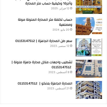
وأجرة؟ وكيفية حساب متر المحارة
12 فبراير، 2025
حساب تكلفة متر المحارة الملونة مونة
ومصنعية
20 مايو، 2024
سعر طن المحارة الجاهزة | 01153147512
12 سبتمبر، 2023
تشطيب واجهات منازل محارة جاهزة ملونة |
01153147512
8 أغسطس، 2023
المحارة الجاهزة بلانكو | 01153147512
21 أغسطس، 2023