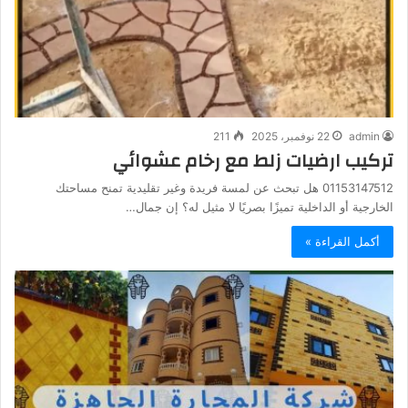
admin
22 نوفمبر، 2025
211
تركيب ارضيات زلط مع رخام عشوائي
01153147512 هل تبحث عن لمسة فريدة وغير تقليدية تمنح مساحتك
الخارجية أو الداخلية تميزًا بصريًا لا مثيل له؟ إن جمال…
أكمل القراءة »