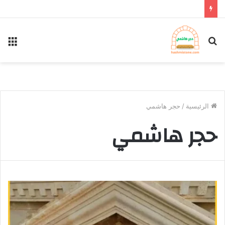
بحث
الق
عن
الرئيسية
/
حجر هاشمي
حجر هاشمي