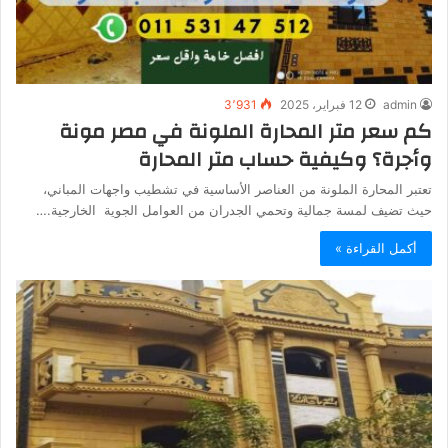
admin
12 فبراير، 2025
3٬931
كم سعر متر المحارة الملونة في مصر مونة
وأجرة؟ وكيفية حساب متر المحارة
تعتبر المحارة الملونة من العناصر الأساسية في تشطيب واجهات المباني،
حيث تضيف لمسة جمالية وتحمي الجدران من العوامل الجوية الخارجية.…
أكمل القراءة »