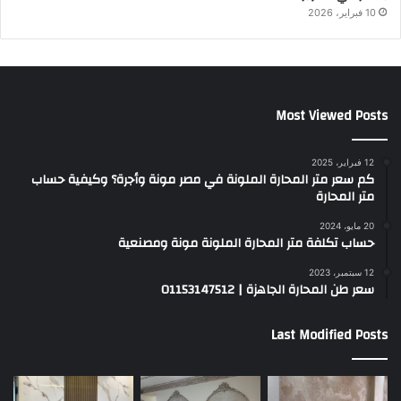
10 فبراير، 2026
Most Viewed Posts
12 فبراير، 2025
كم سعر متر المحارة الملونة في مصر مونة وأجرة؟ وكيفية حساب
متر المحارة
20 مايو، 2024
حساب تكلفة متر المحارة الملونة مونة ومصنعية
12 سبتمبر، 2023
سعر طن المحارة الجاهزة | 01153147512
Last Modified Posts