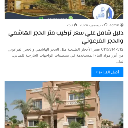
admin
2 ديسمبر، 2024
253
دليل شامل علي سعر تركيب متر الحجر الهاشمي
والحجر الفرعوني
01153147512 تعتبر الأحجار الطبيعية مثل الحجر الهاشمي والحجر الفرعوني
من أبرز مواد البناء المستخدمة في تشطيبات الواجهات الخارجية للمباني،
لما…
أكمل القراءة »