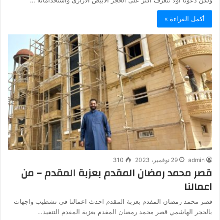
ولكن دعونا أولاً نتعرف أكثر على الحجر الأبيض الازازى واستخداماته …
أكمل القراءة »
admin
29 نوفمبر، 2023
310
قصر محمد رمضان المقدم بعزبة المقدم – من
اعمالنا
قصر محمد رمضان المقدم بعزبة المقدم احدث اعمالنا في تشطيب واجهات
بالحجر الهاشمي قصر محمد رمضان المقدم بعزبة المقدم التنفيذ…