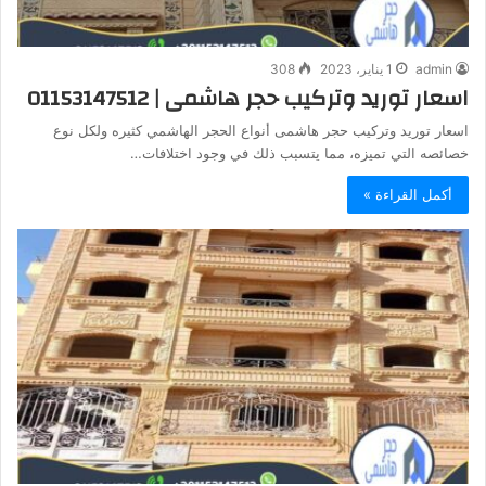
admin
1 يناير، 2023
308
اسعار توريد وتركيب حجر هاشمى | 01153147512
اسعار توريد وتركيب حجر هاشمى أنواع الحجر الهاشمي كثيره ولكل نوع
خصائصه التي تميزه، مما يتسبب ذلك في وجود اختلافات…
أكمل القراءة »