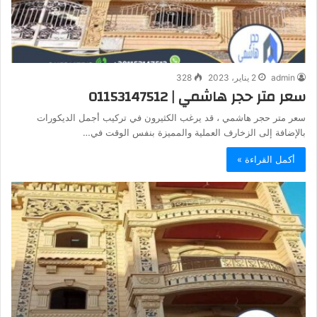
admin
2 يناير، 2023
328
سعر متر حجر هاشمي | 01153147512
سعر متر حجر هاشمي ، قد يرغب الكثيرون في تركيب أجمل الديكورات
بالإضافة إلى الزخارف العملية والمميزة بنفس الوقت في…
أكمل القراءة »