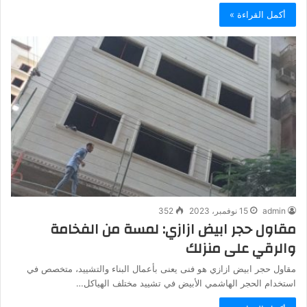
أكمل القراءة »
admin
15 نوفمبر، 2023
352
مقاول حجر ابيض ازازي: لمسة من الفخامة
والرقي على منزلك
مقاول حجر ابيض ازازي هو فنى يعنى بأعمال البناء والتشييد، متخصص في
استخدام الحجر الهاشمي الأبيض في تشييد مختلف الهياكل…