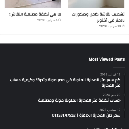
تشطيب نقاشة كامل وديكورات
ما هي تكلفة مصنعية النقاش؟
بالمتر في أكتوبر
4 فبراير، 2026
10 فبراير، 2026
Most Viewed Posts
12 فبراير، 2025
كم سعر متر المحارة الملونة في مصر مونة وأجرة؟ وكيفية حساب
متر المحارة
20 مايو، 2024
حساب تكلفة متر المحارة الملونة مونة ومصنعية
12 سبتمبر، 2023
سعر طن المحارة الجاهزة | 01153147512