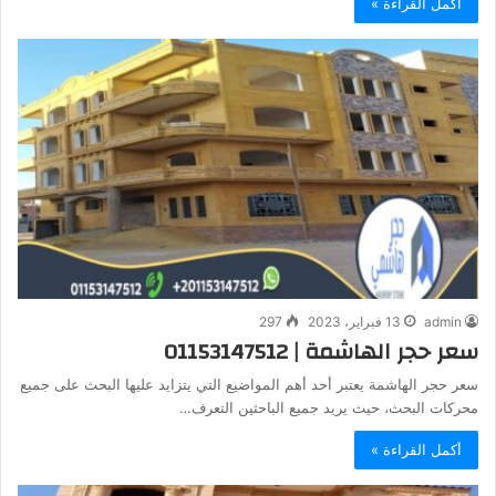
أكمل القراءة »
admin
13 فبراير، 2023
297
سعر حجر الهاشمة | 01153147512
سعر حجر الهاشمة يعتبر أحد أهم المواضيع التي يتزايد عليها البحث على جميع
محركات البحث، حيث يريد جميع الباحثين التعرف…
أكمل القراءة »