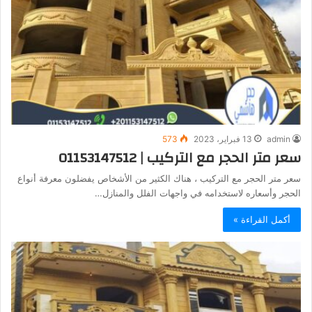
admin
13 فبراير، 2023
573
سعر متر الحجر مع التركيب | 01153147512
سعر متر الحجر مع التركيب ، هناك الكثير من الأشخاص يفضلون معرفة أنواع
الحجر وأسعاره لاستخدامه في واجهات الفلل والمنازل…
أكمل القراءة »