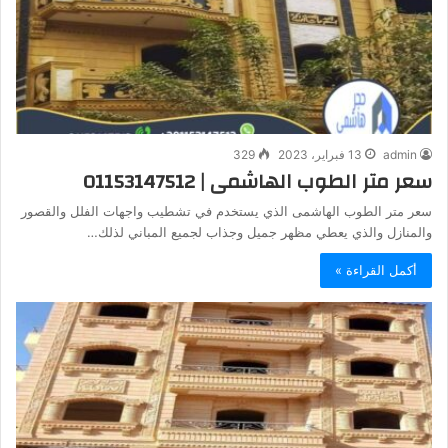
admin
13 فبراير، 2023
329
سعر متر الطوب الهاشمى | 01153147512
سعر متر الطوب الهاشمى الذي يستخدم في تشطيب واجهات الفلل والقصور
والمنازل والذي يعطي مظهر جميل وجذاب لجميع المباني لذلك…
أكمل القراءة »