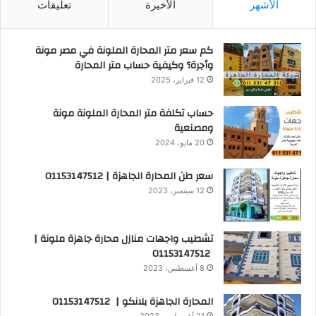
الأشهر
الأخيرة
تعليقات
كم سعر متر المحارة الملونة في مصر مونة
وأجرة؟ وكيفية حساب متر المحارة
12 فبراير، 2025
حساب تكلفة متر المحارة الملونة مونة
ومصنعية
20 مايو، 2024
سعر طن المحارة الجاهزة | 01153147512
12 سبتمبر، 2023
تشطيب واجهات منازل محارة جاهزة ملونة |
01153147512
8 أغسطس، 2023
المحارة الجاهزة بلانكو | 01153147512
21 أغسطس، 2023