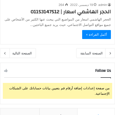
admin
19 ديسمبر، 2022
264
الحجر الهاشمي اسعار | 01153147512
الحجر الهاشمي اسعار من المواضيع التي يبحث عنها الكثير من الأشخاص على
جميع مواقع التواصل الاجتماعي، حيث يريد جميع الباحثين…
أكمل القراءة »
الصفحة السابقة
الصفحة التالية
Follow Us
من صفحة إعدادات إضافة أرقام قم بتعيين بيانات حساباتك على الشبكات
الإجتماعية.