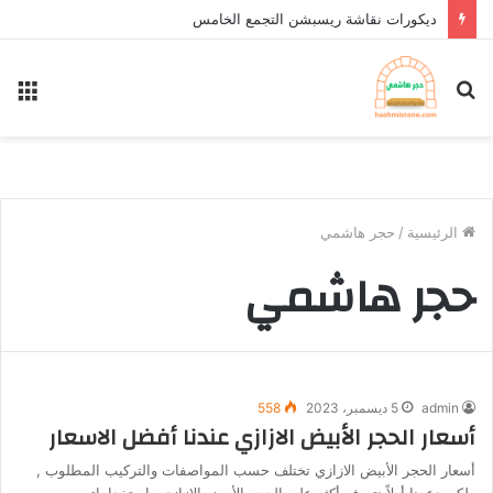
ديكورات نقاشة ريسبشن التجمع الخامس
بحث
الق
عن
الرئيسية
/
حجر هاشمي
حجر هاشمي
admin
5 ديسمبر، 2023
558
أسعار الحجر الأبيض الازازي عندنا أفضل الاسعار
أسعار الحجر الأبيض الازازي تختلف حسب المواصفات والتركيب المطلوب ,