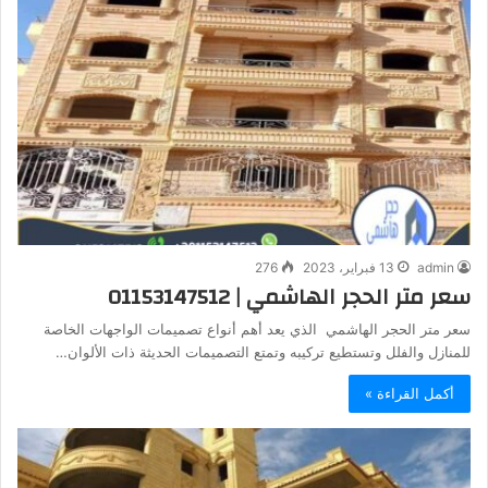
admin
13 فبراير، 2023
276
سعر متر الحجر الهاشمي | 01153147512
سعر متر الحجر الهاشمي الذي يعد أهم أنواع تصميمات الواجهات الخاصة
للمنازل والفلل وتستطيع تركيبه وتمتع التصميمات الحديثة ذات الألوان…
أكمل القراءة »