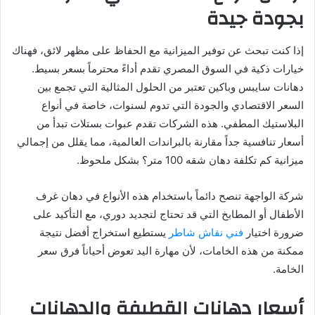
بجودة جيدة
إذا كنت تبحث عن توفير الميزانية مع الحفاظ على مظهر لائق، فهناك
خيارات ذكية في السوق المصري تقدم أداءً محترماً بسعر بسيط.
دهانات سايبس وباكين تعتبر من الحلول المثالية التي تجمع بين
السعر الاقتصادي والجودة التي تدوم لسنوات، خاصة في أنواع
البلاستيك المطفي. هذه الشركات تقدم عبوات بستلات تبدأ من
أسعار تنافسية جداً مقارنة بالبراندات العالمية، مما يقلل من إجمالي
ميزانية كم تكلفة دهان شقه 100 متر؟ بشكل ملحوظ.
شركة الواجهة تنصح دائماً باستخدام هذه الأنواع في دهان غرف
الأطفال أو المطابخ التي قد تحتاج لتجديد دوري، مع التأكيد على
ضرورة اختيار
فني نقاش شاطر
يستطيع استخراج أفضل نتيجة
ممكنة من هذه الخامات، لأن مهارة اليد تعوض أحياناً فرق سعر
الخامة.
أسعار دهانات القطيفة والدهانات