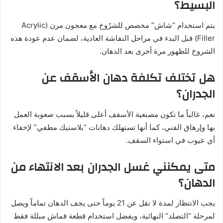
البسيط؟
يتم استخدام “شاش” مخصص للشرُوخ مع معجون مرن (Acrylic
Filler) قبل البدء في مراحل النقاشة العادية، لضمان عدم عودة هذه
الشروخ للظهور مرة أخرى بعد الدهان.
هل تختلف تكلفة دهان الأسقف عن
الجدران؟
نعم، غالباً ما تكون مصنعية الأسقف أعلى قليلاً بسبب صعوبة العمل
بها وإرهاق الفني، كما أنها تستهلك دهانات “بلاستيك مطفي” لإخفاء
أي عيوب في استواء السقف.
متى يمكنني غسل الجدران بعد الانتهاء من
الدهان؟
يجب الانتظار لمدة لا تقل عن 21 يوماً حتى يجف الدهان تماماً ويصل
لمرحلة “التصلد” النهائية، ويفضل استخدام قطعة قماش مبللة فقط