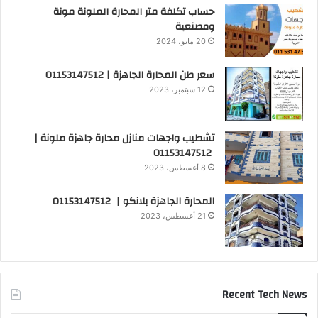
حساب تكلفة متر المحارة الملونة مونة
ومصنعية
20 مايو، 2024
سعر طن المحارة الجاهزة | 01153147512
12 سبتمبر، 2023
تشطيب واجهات منازل محارة جاهزة ملونة |
01153147512
8 أغسطس، 2023
المحارة الجاهزة بلانكو | 01153147512
21 أغسطس، 2023
Recent Tech News