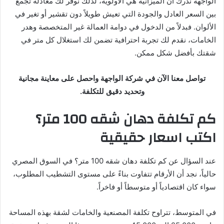
الواجهة ندرك أن الميزانية هي الأولوية، لذلك نوفر لك معادلة تجمع
بين السعر العادل والجودة التي تعيش طويلاً دون تقشير أو تغير في
الألوان. فبدلاً من الدخول في دوامة العمالة غير المتخصصة وهدر
الخامات، نقدم لك تجربة احترافية تضمن لك استغلال كل متر في
شقتك بأفضل شكل ممكن.
تواصل معنا الآن في شركة الواجهة واحصل على معاينة مجانية
وتحديد دقيق للتكلفة.
كم تكلفة دهان شقه 100 متر؟
اكتب اسعار حقيقية
عند السؤال عن كم تكلفة دهان شقه 100 متر؟ في السوق المصري
حالياً، نجد أن الأرقام تتفاوت بناءً على مستوى التشطيب المطلوب،
سواء كان اقتصادياً أو متوسطاً أو فاخراً.
في المتوسط، تتراوح تكلفة المصنعية والخامات لشقة بهذه المساحة