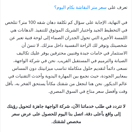
تعرف على
سعر متر النقاشة بكام اليوم؟
في النهاية، الإجابة على سؤال كم تكلفة دهان شقه 100 متر؟ تتلخص
في التخطيط الجيد واختيار الشريك الموثوق للتنفيذ. الدهانات هي
اللمسة الأخيرة التي تحول الجدران الصماء إلى لوحة فنية تعبر عن
شخصيتك وتوفر لك الراحة النفسية داخل منزلك. لا تنسَ أن
الاستثمار في خامات جيدة وفنيين محترفين يوفر عليك تكاليف
الصيانة والترميم في المستقبل القريب. نحن في شركة الواجهة،
نسعى دائماً لتقديم حلول متكاملة تناسب ميزانيتك دون المساس
بمعايير الجودة، حيث نجمع بين المهارة اليدوية وأحدث التقنيات في
عالم الديكور. نحن هنا لنجعل من شقتك مكاناً يستحق الفخر به، بأقل
وقت وأفضل سعر متاح في السوق المصري.
لا تتردد في طلب خدماتنا الآن، شركة الواجهة جاهزة لتحويل رؤيتك
إلى واقع بأعلى دقة، اتصل بنا اليوم للحصول على عرض سعر
مخصص لشقتك.