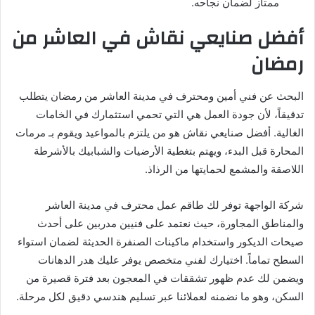
ممتاز لضمان نجاحه.
أفضل صنايعي نقاش في العاشر من
رمضان
البحث عن فني أمين ومحترف في مدينة العاشر من رمضان يتطلب
تدقيقاً، لأن جودة العمل هي التي تحمي استثمارك في الخامات
الغالية. أفضل صنايعي نقاش هو من يلتزم بالمواعيد ويقوم بـ مرمات
المحارة قبل البدء، ويهتم بتغطية الأرضيات والشبابيك بالأشرطة
اللاصقة والمشمع لحمايتها من الرذاذ.
شركة الواجهة توفر لك طاقم عمل محترف في مدينة العاشر
والمناطق المجاورة، حيث نعتمد على فنيين مدربين على أحدث
صيحات الديكور واستخدام ماكينات الصنفرة الحديثة لضمان استواء
السطح تماماً. اختيارك لفني متخصص يوفر عليك هدر الدهانات
ويضمن لك عدم ظهور تشققات في المعجون بعد فترة قصيرة من
السكن، وهو ما نضمنه لعملائنا عبر تسليم هندسي دقيق لكل مرحلة.