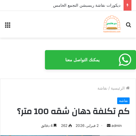
ديكورات نقاشة ريسبشن التجمع الخامس
بحث
الق
عن
يمكنك التواصل معنا
الرئيسية
/
نقاشة
نقاشة
كم تكلفة دهان شقه 100 متر؟
admin
أ
2 فبراير، 2026
262
4 دقائق
ر