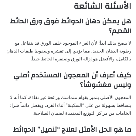
الأسئلة الشائعة
هل يمكن دهان الحوائط فوق ورق الحائط
القديم؟
لا ينصح بذلك أبداً؛ لأن الغراء الموجود خلف الورق قد يتفاعل مع
رطوبة الدهان الجديد، مما يؤدي إلى تقشره وسقوط طبقات الدهان
بالكامل، والأفضل هو إزالة الورق وصنفرة الحائط جيداً.
كيف أعرف أن المعجون المستخدم أصلي
وليس مغشوشاً؟
المعجون الأصلي يتميز بقوام متماسك ورائحة غير نفاذة، كما أنه لا
يتساقط بسهولة من على “السكينة” أثناء الفرد، ويفضل دائماً شراء
الخامات من مراكز التوزيع المعتمدة لضمان الصلاحية.
ما هو الحل الأمثل لعلاج “تنميل” الحوائط