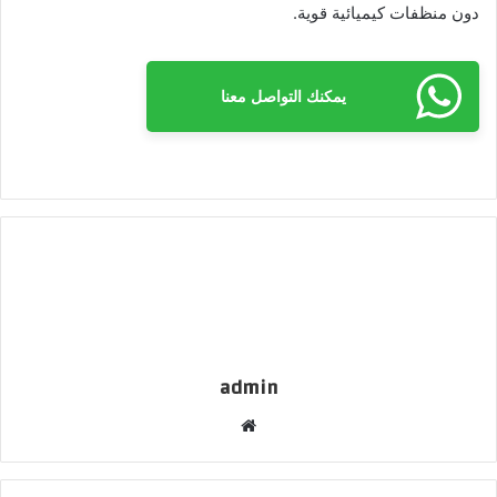
دون منظفات كيميائية قوية.
يمكنك التواصل معنا
admin
م
و
ق