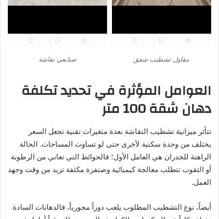
مقاول تشطيب شقق
صنايعي نقاشة
العوامل المؤثرة في تحديد تكلفة
دهان شقة 100 متر
تتأثر ميزانية تشطيب النقاشة بعدة متغيرات تقنية تجعل السعر
يختلف من وحدة سكنية لأخرى حتى لو تساوت المساحات. الحالة
الراهنة للجدران هي العامل الأول؛ فالحوائط التي تعاني من الرطوبة
أو الثقوب تتطلب معالجة كيميائية وصنفرة مكثفة تزيد من وقت وجهد
العمل.
أيضاً، نوع التشطيب المطلوب يلعب دوراً محورياً، فالدهانات السادة