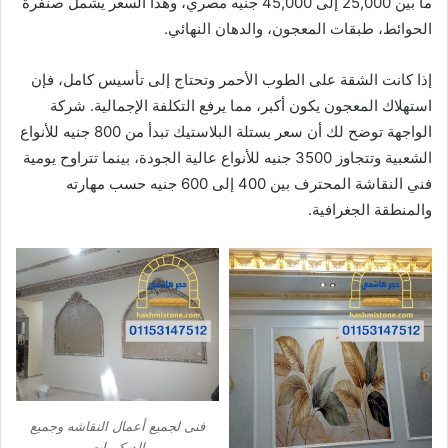
ما بين 25,000 إلى 45,000 جنيه مصري، وهذا السعر يشمل صنفرة
الحوائط، طبقات المعجون، والدهان النهائي.
إذا كانت الشقة على الطوب الأحمر وتحتاج إلى تأسيس كامل، فإن
استهلاك المعجون يكون أكبر، مما يرفع التكلفة الإجمالية. شركة
الواجهة توضح لك أن سعر بستلة البلاستيك تبدأ من 800 جنيه للأنواع
الشعبية وتتجاوز 3500 جنيه للأنواع عالية الجودة، بينما تتراوح يومية
فني النقاشة المحترف بين 400 إلى 600 جنيه حسب مهارته
والمنطقة الجغرافية.
فنى لجميع أعمال النقاشه وجميع
الديكورات