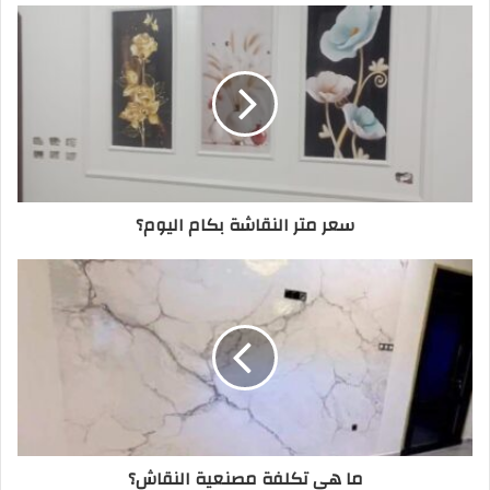
ع
ا
ل
و
ي
ب
سعر متر النقاشة بكام اليوم؟
ما هي تكلفة مصنعية النقاش؟