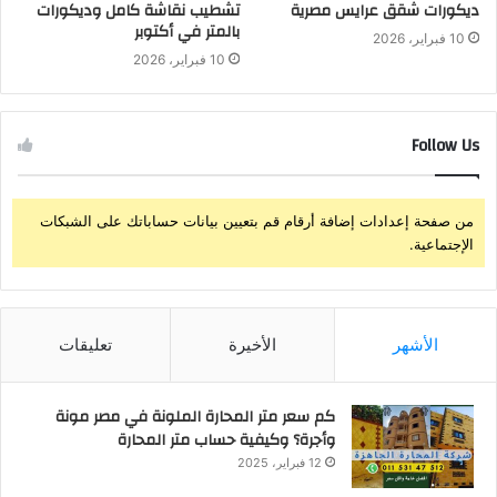
ديكورات شقق عرايس مصرية
تشطيب نقاشة كامل وديكورات
بالمتر في أكتوبر
10 فبراير، 2026
10 فبراير، 2026
Follow Us
من صفحة إعدادات إضافة أرقام قم بتعيين بيانات حساباتك على الشبكات
الإجتماعية.
الأشهر
الأخيرة
تعليقات
كم سعر متر المحارة الملونة في مصر مونة
وأجرة؟ وكيفية حساب متر المحارة
12 فبراير، 2025