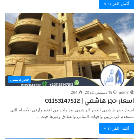
أكمل القراءة »
حجر هاشمي
admin
18 ديسمبر، 2022
264
اسعار حجر هاشمي | 01153147512
اسعار حجر هاشمي الحجر الهاشمي يعد واحد من أفخم وأرقى الأحجام التي
تستخدم في تزيين واجهات المباني والفنادق وغيرها حيث…
أكمل القراءة »