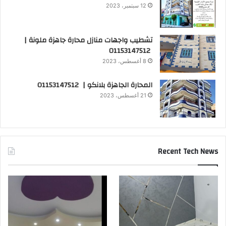
12 سبتمبر، 2023
تشطيب واجهات منازل محارة جاهزة ملونة |
01153147512
8 أغسطس، 2023
المحارة الجاهزة بلانكو | 01153147512
21 أغسطس، 2023
Recent Tech News