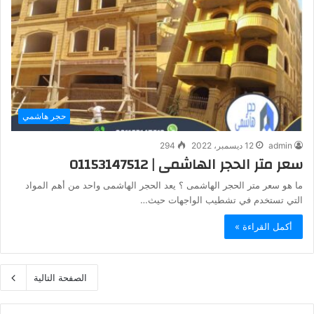
حجر هاشمي
admin
12 ديسمبر، 2022
294
سعر متر الحجر الهاشمى | 01153147512
ما هو سعر متر الحجر الهاشمى ؟ يعد الحجر الهاشمى واحد من أهم المواد
التي تستخدم في تشطيب الواجهات حيث…
أكمل القراءة »
الصفحة التالية