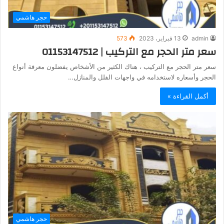
حجر هاشمي
admin
13 فبراير، 2023
573
سعر متر الحجر مع التركيب | 01153147512
سعر متر الحجر مع التركيب ، هناك الكثير من الأشخاص يفضلون معرفة أنواع
الحجر وأسعاره لاستخدامه في واجهات الفلل والمنازل…
أكمل القراءة »
حجر هاشمي