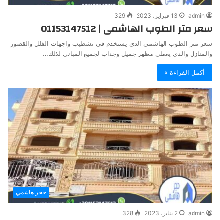
admin
13 فبراير، 2023
329
سعر متر الطوب الهاشمى | 01153147512
سعر متر الطوب الهاشمى الذي يستخدم في تشطيب واجهات الفلل والقصور
والمنازل والذي يعطي مظهر جميل وجذاب لجميع المباني لذلك…
أكمل القراءة »
حجر هاشمي
admin
2 يناير، 2023
328