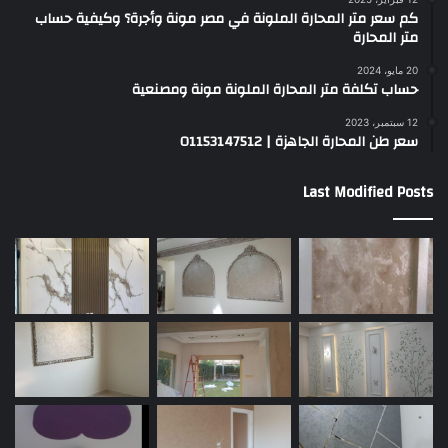
كم سعر متر المحارة الملونة في مصر مونة وأجرة؟ وكيفية حساب
متر المحارة
20 مايو، 2024
حساب تكلفة متر المحارة الملونة مونة ومصنعية
12 سبتمبر، 2023
سعر طن المحارة الجاهزة | 01153147512
Last Modified Posts