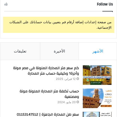
Follow Us
من صفحة إعدادات إضافة أرقام قم بتعيين بيانات حساباتك على الشبكات
الإجتماعية.
الأشهر
الأخيرة
تعليقات
كم سعر متر المحارة الملونة في مصر مونة
وأجرة؟ وكيفية حساب متر المحارة
12 فبراير، 2025
حساب تكلفة متر المحارة الملونة مونة
ومصنعية
20 مايو، 2024
سعر طن المحارة الجاهزة | 01153147512