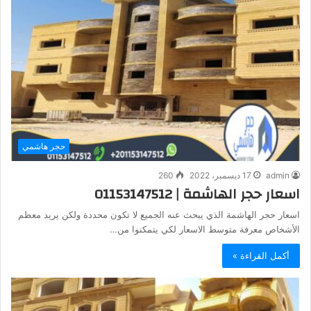
حجر هاشمي
admin
17 ديسمبر، 2022
260
اسعار حجر الهاشمة | 01153147512
اسعار حجر الهاشمة الذي يبحث عنه الجميع لا تكون محددة ولكن يريد معظم
الأشخاص معرفة متوسط الاسعار لكي يتمكنوا من…
أكمل القراءة »