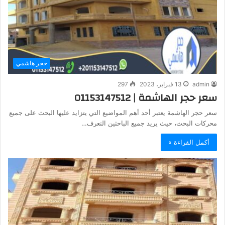
حجر هاشمي
admin
13 فبراير، 2023
297
سعر حجر الهاشمة | 01153147512
سعر حجر الهاشمة يعتبر أحد أهم المواضيع التي يتزايد عليها البحث على جميع
محركات البحث، حيث يريد جميع الباحثين التعرف…
أكمل القراءة »