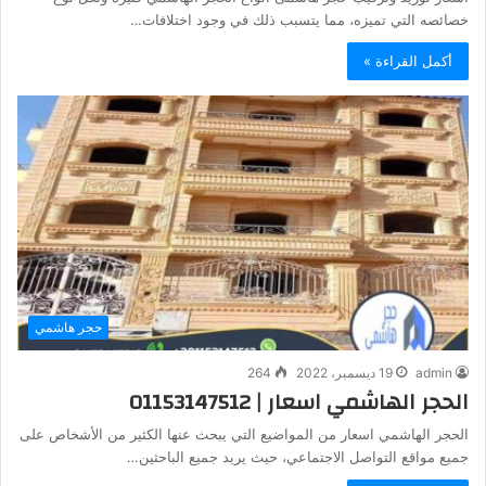
خصائصه التي تميزه، مما يتسبب ذلك في وجود اختلافات…
أكمل القراءة »
حجر هاشمي
admin
19 ديسمبر، 2022
264
الحجر الهاشمي اسعار | 01153147512
الحجر الهاشمي اسعار من المواضيع التي يبحث عنها الكثير من الأشخاص على
جميع مواقع التواصل الاجتماعي، حيث يريد جميع الباحثين…