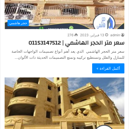
حجر هاشمي
admin
13 فبراير، 2023
276
سعر متر الحجر الهاشمي | 01153147512
سعر متر الحجر الهاشمي الذي يعد أهم أنواع تصميمات الواجهات الخاصة
للمنازل والفلل وتستطيع تركيبه وتمتع التصميمات الحديثة ذات الألوان…
أكمل القراءة »