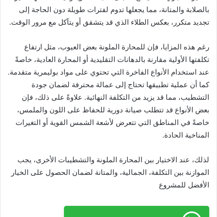
بالصلابة والمتانة، مما يجعلها تدوم لفترات طويلة دون الحاجة إلى
تجديد متكرر، بعكس الطلاء الذي قد يتشقق أو يتآكل مع مرور الوقت.
رغم هذه المزايا، فإن للمحارة الملونة بعض العيوب، مثل ارتفاع
تكلفتها الأولية مقارنة بالدهانات التقليدية أو المحارة العادية، خاصةً
عند استخدام الأنواع الفاخرة التي تحتوي على مواد بوليمرية متقدمة.
كما أن عملية تطبيقها تحتاج إلى عمالة محترفة لضمان جودة
التشطيب، مما قد يزيد من التكلفة النهائية. علاوةً على ذلك، فإن
بعض الأنواع قد تتطلب صيانة دورية للحفاظ على اللون والملمس،
خاصةً في المناطق التي تتعرض لأشعة الشمس القوية أو التغيرات
المناخية الحادة.
لذلك، عند الاختيار بين المحارة الملونة والتشطيبات الأخرى، يجب
الموازنة بين التكلفة، الجمالية، والمتانة لضمان الحصول على الخيار
الأفضل للمشروع