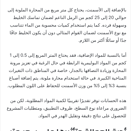
بالإضافة إلى الأسمنت، يحتاج كل متر مربع من المحارة الملونة إلى
حوالي 20 إلى 25 كجم من الرمل الناعم لضمان تماسك الخليط
وسهولة فرده. كما يتم استخدام كميات محسوبة من الماء تتناسب
مع نوع الأسمنت لضمان القوام المثالي دون أن يكون الخليط جافًا
جدًا أو سائلًا أكثر من اللازم.
أما بالنسبة للمواد الإضافية، فقد يحتاج المتر المربع إلى 0.5 إلى 1
كجم من المواد البوليمرية الرابطة في حال الرغبة في تعزيز مرونة
المحارة وزيادة التصاقها بالجدار، خاصة في المناطق ذات التغيرات
المناخية الكبيرة. في حالة استخدام محارة ملونة، يتم إضافة أصباغ
بنسبة 3% إلى 5% من وزن الأسمنت للحفاظ على اللون المطلوب.
هذه الحسابات توفر تقديرًا تقريبيًا لكمية المواد المطلوبة، لكن من
الضروري مراعاة نوع السطح، ظروف التطبيق، ومتطلبات المشروع
للحصول على نتائج دقيقة وتقليل الهدر في المواد.