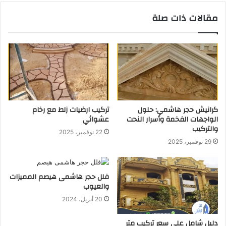
مقالات ذات صلة
كرانيش حجر هاشمي: حلول
تركيب ارضيات زلط مع رخام
الواجهات الفخمة وأسرار النحت
عشوائي
والتركيب
22 نوفمبر، 2025
29 نوفمبر، 2025
فلل حجر هاشمى هيصم المميزات
والعيوب
20 أبريل، 2024
دليل شامل علي سعر تركيب متر