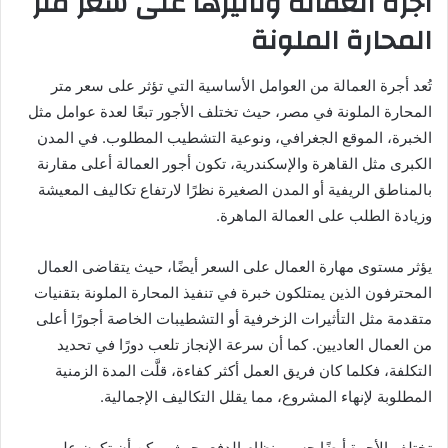
أجرة العمالة وتأثيرها على سعر متر
المحارة الملونة
تُعد أجرة العمالة من العوامل الأساسية التي تؤثر على سعر متر
المحارة الملونة في مصر، حيث تختلف الأجور تبعًا لعدة عوامل مثل
الخبرة، الموقع الجغرافي، ونوعية التشطيب المطلوب. في المدن
الكبرى مثل القاهرة والإسكندرية، تكون أجور العمالة أعلى مقارنة
بالمناطق الريفية أو المدن الصغيرة نظرًا لارتفاع تكاليف المعيشة
وزيادة الطلب على العمالة الماهرة.
يؤثر مستوى مهارة العمال على السعر أيضًا، حيث يتقاضى العمال
المحترفون الذين يمتلكون خبرة في تنفيذ المحارة الملونة بتقنيات
متقدمة مثل التأثيرات الزخرفية أو التشطيبات الخاصة أجورًا أعلى
من العمال العاديين. كما أن سرعة الإنجاز تلعب دورًا في تحديد
التكلفة، فكلما كان فريق العمل أكثر كفاءة، قلَّت المدة الزمنية
المطلوبة لإنهاء المشروع، مما يقلل التكاليف الإجمالية.
تختلف الأجرة أيضًا حسب نظام الدفع، حيث يمكن أن تكون على