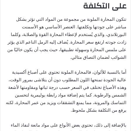
على التكلفة
تتكون المحارة الملونة من مجموعة من المواد التي تؤثر بشكل
مباشر على جودتها وتكلفتها. العنصر الأساسي هو الأسمنت
البورتلاندي، والذي يُستخدم لإعطاء المحارة القوة والصلابة، وكلما
زادت جودته ارتفع سعر المحارة. يُضاف إليه الرمل الناعم الذي يؤثر
على ملمس المحارة وسهولة تطبيقها، حيث يجب أن يكون خاليًا من
الشوائب لضمان التصاق مثالي.
أما بالنسبة للألوان، فالمحارة الملونة تحتوي على أصباغ أكسيدية
عالية الجودة تمنحها اللون المطلوب دون أن يتلاشى بمرور الوقت،
وهذه الأصباغ تختلف في السعر حسب درجة ثباتها ومقاومتها لأشعة
الشمس والرطوبة. كما يتم إضافة مواد رابطة بوليمرية لتحسين
التماسك والمرونة، مما يمنع التشققات ويزيد من عمر المحارة، لكنه
يرفع من التكلفة بشكل ملحوظ.
بالإضافة إلى ذلك، تحتوي بعض الأنواع على مواد مانعة لنفاذ الماء