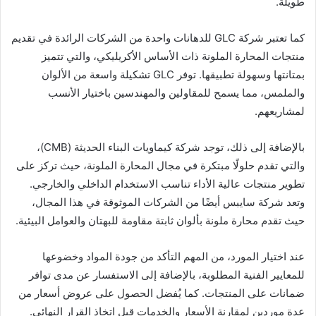
طويلة.
كما تعتبر شركة GLC للدهانات واحدة من الشركات الرائدة في تقديم
منتجات المحارة الملونة ذات الأساس الأكريليكي، والتي تتميز
بمتانتها وسهولة تطبيقها. توفر GLC تشكيلة واسعة من الألوان
والملمس، مما يسمح للمقاولين والمهندسين باختيار الأنسب
لمشاريعهم.
بالإضافة إلى ذلك، توجد شركة كيماويات البناء الحديثة (CMB)،
والتي تقدم حلولًا مبتكرة في مجال المحارة الملونة، حيث تركز على
تطوير منتجات عالية الأداء تناسب الاستخدام الداخلي والخارجي.
وتعد شركة سايبس أيضًا من الشركات الموثوقة في هذا المجال،
حيث تقدم محارة ملونة بألوان ثابتة مقاومة للبهتان والعوامل البيئية.
عند اختيار المورد، من المهم التأكد من جودة المواد وخضوعها
للمعايير الفنية المطلوبة، بالإضافة إلى الاستفسار عن مدى توافر
ضمانات على المنتجات. كما يُفضل الحصول على عروض أسعار من
عدة موردين لمقارنة الأسعار والخدمات قبل اتخاذ القرار النهائي.