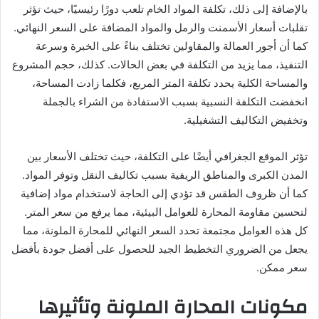
بالإضافة إلى ذلك، تكلفة المواد الخام تلعب دورًا رئيسيًا، حيث تؤثر
تقلبات أسعار الأسمنت والرمل والمواد المضافة على السعر النهائي.
كما أن أجور العمالة والمقاولين تختلف بناءً على الخبرة وسرعة
التنفيذ، مما يزيد من التكلفة في بعض الحالات. كذلك، حجم المشروع
والمساحة الكلية يحدد تكلفة المتر المربع، فكلما زادت المساحة،
انخفضت التكلفة النسبية بسبب الاستفادة من الشراء بالجملة
وتخفيض التكاليف التشغيلية.
تؤثر الموقع الجغرافي أيضًا على التكلفة، حيث تختلف الأسعار بين
المدن الكبرى والمناطق الريفية بسبب تكاليف النقل وتوفر المواد.
كما أن ظروف الطقس قد تؤدي إلى الحاجة لاستخدام مواد إضافية
لتحسين مقاومة المحارة للعوامل البيئية، مما يرفع من سعر المتر.
كل هذه العوامل مجتمعة تحدد السعر النهائي للمحارة الملونة، مما
يجعل من الضروري التخطيط الجيد للحصول على أفضل جودة بأفضل
سعر ممكن.
مكونات المحارة الملونة وتأثيرها