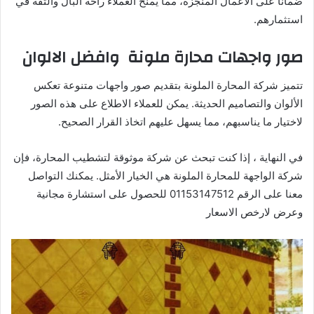
ضمانًا على الأعمال المنجزة، مما يمنح العملاء راحة البال والثقة في
استثمارهم.
صور واجهات محارة ملونة وافضل الالوان
تتميز شركة المحارة الملونة بتقديم صور واجهات متنوعة تعكس
الألوان والتصاميم الحديثة. يمكن للعملاء الاطلاع على هذه الصور
لاختيار ما يناسبهم، مما يسهل عليهم اتخاذ القرار الصحيح.
في النهاية ، إذا كنت تبحث عن شركة موثوقة لتشطيب المحارة، فإن
شركة الواجهة للمحارة الملونة هي الخيار الأمثل. يمكنك التواصل
معنا على الرقم 01153147512 للحصول على استشارة مجانية
وعرض لارخص الاسعار