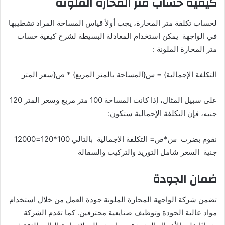
كيفية حساب متر المحارة الملونة
لحساب تكلفة متر المحارة، يجب أولاً قياس المساحة المراد تشطيبها
في الواجهة يمكن استخدام المعادلة البسيطة لشرح كيفية حساب
متر المحارة الملونة :
التكلفة الإجمالية} = س{المساحة بالمتر المربع} * ص{سعر المتر
على سبيل المثال، إذا كانت المساحة 100 متر مربع وسعر المتر 120
جنيه، فإن التكلفة الإجمالية ستكون:
نقوم بضرب س*ص= التكلفة الاجمالية بالتالي 100*120=12000
جنية السعر شامل التوريد والتركيب والسقالة
ضمان الجودة
تضمن شركة الواجهة المحارة الملونة جودة العمل من خلال استخدام
مواد عالية الجودة وتوظيف صنايعية محترفين. كما تقدم الشركة