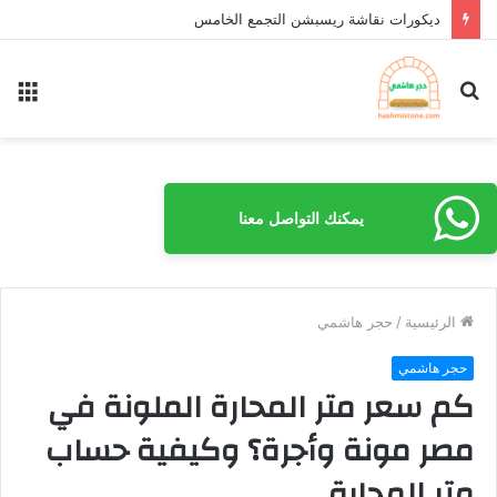
ديكورات شقق عرايس مصرية
بحث
الق
عن
يمكنك التواصل معنا
الرئيسية
/
حجر هاشمي
حجر هاشمي
كم سعر متر المحارة الملونة في
مصر مونة وأجرة؟ وكيفية حساب
متر المحارة