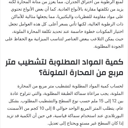
لمنع الرطوبة من اختراق الجدران، مما يعزز من متانة المحارة لكنه
يزيد من تكلفتها مقارنة بالأنواع العادية. كما أن بعض الأنواع تحتوي
على مواد مقاومة للفطريات والبكتيريا، مما يجعلها مثالية للأماكن
ذات الرطوبة العالية، لكنها تأتي بسعر أعلى. كل هذه العوامل تجعل
اختيار المكونات خطوة حاسمة عند تحديد تكلفة المحارة الملونة،
حيث يمكن التلاعب ببعض العناصر لتناسب الميزانية مع الحفاظ على
الجودة المطلوبة.
كمية المواد المطلوبة لتشطيب متر
مربع من المحارة الملونة؟
لحساب كمية المواد المطلوبة لتشطيب متر مربع من المحارة
الملونة، يجب مراعاة سماكة الطبقة المطلوبة، والتي تتراوح عادة
بين 12 إلى 15 ملم حسب نوع السطح والتشطيب المطلوب. بشكل
عام، يتطلب المتر المربع الواحد حوالي 8 إلى 10 كجم من الأسمنت
البورتلاندي عند استخدام سماكة قياسية، في حين أن الكمية قد تزيد
إذا كان السطح غير مستوٍ ويحتاج إلى تعديل.