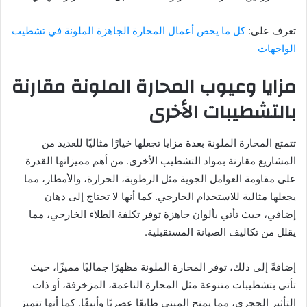
تعرف على:
كل ما يخص أعمال المحارة الجاهزة الملونة في تشطيب
الواجهات
مزايا وعيوب المحارة الملونة مقارنة
بالتشطيبات الأخرى
تتمتع المحارة الملونة بعدة مزايا تجعلها خيارًا مثاليًا للعديد من
المشاريع مقارنة بمواد التشطيب الأخرى. من أهم مميزاتها القدرة
على مقاومة العوامل الجوية مثل الرطوبة، الحرارة، والأمطار، مما
يجعلها مثالية للاستخدام الخارجي. كما أنها لا تحتاج إلى دهان
إضافي، حيث تأتي بألوان جاهزة توفر تكلفة الطلاء الخارجي، مما
يقلل من تكاليف الصيانة المستقبلية.
إضافةً إلى ذلك، توفر المحارة الملونة مظهرًا جماليًا مميزًا، حيث
تأتي بتشطيبات متنوعة مثل المحارة الناعمة، المزخرفة، أو ذات
التأثير الحجري، مما يمنح المبنى طابعًا عصريًا وأنيقًا. كما أنها تتميز