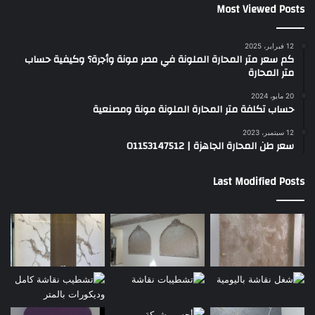
Most Viewed Posts
12 فبراير، 2025
كم سعر متر المحارة الملونة في مصر مونة وأجرة؟ وكيفية حساب
متر المحارة
20 مايو، 2024
حساب تكلفة متر المحارة الملونة مونة ومصنعية
12 سبتمبر، 2023
سعر طن المحارة الجاهزة | 01153147512
Last Modified Posts