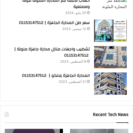
حساب تكلفة متر المحارة الملونة مونة
ومصنعية
20 مايو، 2024
سعر طن المحارة الجاهزة | 01153147512
12 سبتمبر، 2023
تشطيب واجهات منازل محارة جاهزة ملونة |
01153147512
8 أغسطس، 2023
المحارة الجاهزة بلانكو | 01153147512
21 أغسطس، 2023
Recent Tech News