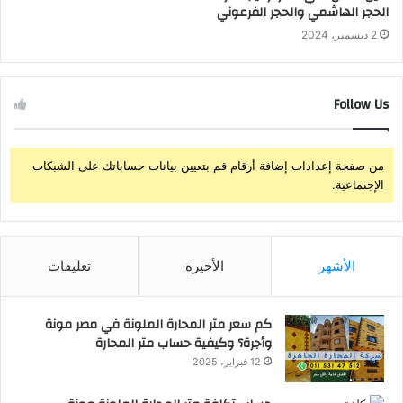
الحجر الهاشمي والحجر الفرعوني
2 ديسمبر، 2024
Follow Us
من صفحة إعدادات إضافة أرقام قم بتعيين بيانات حساباتك على الشبكات
الإجتماعية.
الأشهر
الأخيرة
تعليقات
كم سعر متر المحارة الملونة في مصر مونة
وأجرة؟ وكيفية حساب متر المحارة
12 فبراير، 2025