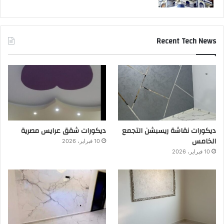
Recent Tech News
ديكورات نقاشة ريسبشن التجمع
ديكورات شقق عرايس مصرية
الخامس
10 فبراير، 2026
10 فبراير، 2026