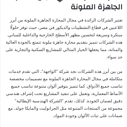
الجاهزة الملونة
تعتبر الشركات الرائدة في مجال المحارة الجاهزة الملونة من أبرز
اللاعبين في قطاع التشطيبات والديكور في مصر، حيث توفر حلولًا
مبتكرة وسريعة لتحسين مظهر الأسطح الخارجية والداخلية للمباني.
هذه الشركات تتميز بتقديم محارة جاهزة ملونة تتمتع بالجودة العالية
والمتانة، مما يجعلها الخيار المثالي للمشاريع السكنية والتجارية على
حد سواء.
من بين أبرز هذه الشركات نجد شركة “الواجهة”، التي تقدم خدمات
متكاملة في مجال المحارة الجاهزة الملونة مع تصميمات مخصصة
تناسب جميع الأذواق. كما تتميز بتوفير ألوان متنوعة تناسب جميع
الأنماط المعمارية، وتعمل على تنفيذ المشاريع تحت إشراف هندسي
دقيق لضمان الجودة. كذلك، تقدم “الشركة الهندسية الإيطالية”
مجموعة من المنتجات المتنوعة مثل الجرانوليت والمايكا جولد، مع
ضمانات على ثبات الألوان وجودة المواد.