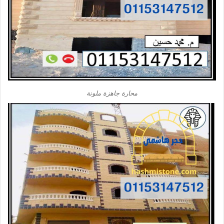
محارة جاهزة ملونة