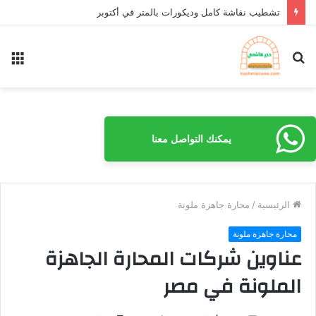
تشطيب نقاشة كامل وديكورات بالمتر في أكتوبر
بحث
الق
عن
يمكنك التواصل معنا
الرئيسية
/
محارة جاهزة ملونة
محارة جاهزة ملونة
عناوين شركات المحارة الجاهزة
الملونة في مصر