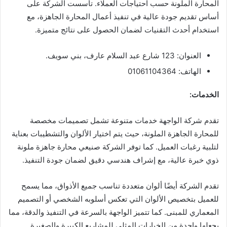
المحارة الملونة حسب احتياجات العملاء. تأسست الشركة على
أساس تقديم جودة عالية في تنفيذ أعمال المحارة الجاهزة، مع
استخدام أحدث التقنيات لضمان الحصول على نتائج متميزة.
العنوان: 123 شارع عبد السلام عارف، بني سويف.
الهاتف: 01061104364
الخدمات:
تقدم شركة الواجهة خدمات متنوعة تشمل تصميمات مخصصة
للمحارة الجاهزة الملونة، حيث يتم اختيار الألوان والتشطيبات بعناية
لتلبية رغبات العميل. كما توفر الشركة صنيعي محارة جاهزة ملونة
ذوي خبرة عالية، مع إشراف هندسي دقيق لضمان جودة التنفيذ.
تقدم الشركة أيضًا ألوان متعددة تناسب جميع الأذواق، مما يسمح
للعميل بتخصيص الألوان التي تعكس أسلوبه الشخصي أو التصميم
المعماري للمبنى. كما تتميز الواجهة بالسرعة في التنفيذ والدقة، مما
يجعلها واحدة من الخيارات المثلى للمشاريع الكبيرة والصغيرة.