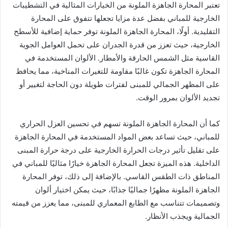
تعتبر المحارة الجاهزة الملونة من الخيارات المثالية في التشطيبات
الخارجية للمباني بفضل عدة مزايا تجعلها تتفوق على المحارة
التقليدية. أولًا، المحارة الجاهزة الملونة توفر حماية إضافية للأسطح
الخارجية، حيث تعزز من قدرة الجدران على تحمل العوامل الجوية
القاسية مثل الشمس الحارقة والأمطار. الألوان المستخدمة في
المحارة الجاهزة تكون غالبًا مقاومة للتغيرات المناخية، مما يحافظ
على المظهر الجمالي للمبنى لفترات طويلة دون الحاجة لتغيير أو
تجديد الألوان بمرور الوقت.
كما أن المحارة الجاهزة الملونة تسهم في تحسين العزل الحراري
للمباني، حيث تساعد بعض المواد المستخدمة في المحارة الجاهزة
على تقليل تأثير درجات الحرارة الخارجية على درجة حرارة المبنى
الداخلية. هذه الميزة تجعل المحارة الجاهزة خيارًا مثاليًا للمباني في
المناطق ذات الطقس القاسي. بالإضافة إلى ذلك، توفر المحارة
الجاهزة الملونة مظهرًا جماليًا جذابًا، حيث يمكن اختيار ألوان
وتصميمات تتناسب مع الطابع المعماري للمبنى، مما يعزز من قيمته
الجمالية ويجذب الأنظار.