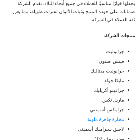
يجعلها خيارًا مناسبًا للعملاء في جميع أنحاء البلاد. تقدم الشركة
ضمانات على جودة المنتج وثبات الألوان لفترات طويلة، مما يعزز
ثقة العملاء في الشركة.
منتجات الشركة:
جرانوليت
فينش استون
جرانوليت ميتاليك
مايكا جولد
جرافيتو أكريليك
ماربل تكس
جرامكس أسمنتي
محارة جاهزة ملونة
لاصق سيراميك أسمنتي
ووتر بروف 107