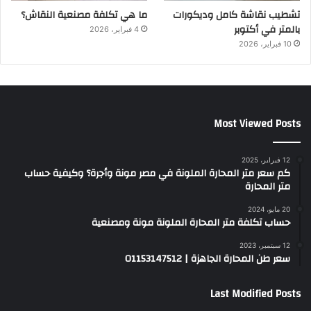
تشطيب نقاشة كامل وديكورات
ما هي تكلفة مصنعية النقاش؟
بالمتر في أكتوبر
4 فبراير، 2026
10 فبراير، 2026
Most Viewed Posts
12 فبراير، 2025
كم سعر متر المحارة الملونة في مصر مونة وأجرة؟ وكيفية حساب
متر المحارة
20 مايو، 2024
حساب تكلفة متر المحارة الملونة مونة ومصنعية
12 سبتمبر، 2023
سعر طن المحارة الجاهزة | 01153147512
Last Modified Posts