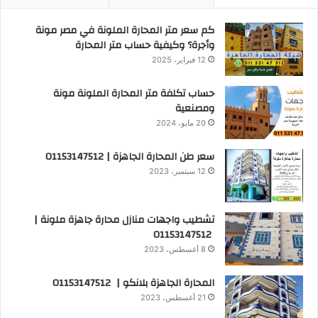
كم سعر متر المحارة الملونة في مصر مونة
وأجرة؟ وكيفية حساب متر المحارة
12 فبراير، 2025
حساب تكلفة متر المحارة الملونة مونة
ومصنعية
20 مايو، 2024
سعر طن المحارة الجاهزة | 01153147512
12 سبتمبر، 2023
تشطيب واجهات منازل محارة جاهزة ملونة |
01153147512
8 أغسطس، 2023
المحارة الجاهزة بلانكو | 01153147512
21 أغسطس، 2023