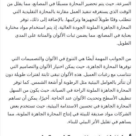
السرعة، حيث يتم تحضير المحارة مسبقًا في المصانع، مما يقلل من
الوقت الذي يستغرقه تنفيذ العمل مقارنة بالمحارة التقليدية التي
تتطلب وقتًا طويلاً لتجهيزها وتركيبها. بالإضافة إلى ذلك، توفر
المحارة الجاهزة الملونة الجودة العالية، إذ يتم استخدام مواد مختارة
بعناية في المصانع، مما يضمن ثبات الألوان والمتانة على المدى
الطويل.
من الجوانب المهمة أيضًا هي التنوع في الألوان والتصميمات التي
توفرها المحارة الجاهزة، حيث يمكن اختيار الألوان والتصاميم التي
تتناسب مع رغبات العميل. هذه الألوان تبقى ثابتة لفترات طويلة دون
أن تتأثر بالعوامل البيئية مثل الرطوبة أو أشعة الشمس. كما توفر
المحارة الجاهزة الملونة الراحة في الصيانة، حيث يكون من السهل
تنظيف الأسطح وتحديث الألوان عند الحاجة. أخيرًا، يمكن أن تساهم
المحارة الجاهزة في تحسين الاستدامة البيئية، حيث تستخدم بعض
الشركات مواد صديقة للبيئة في إنتاج المحارة الجاهزة الملونة، مما
يساهم في تقليل الأثر البيئي للبناء.