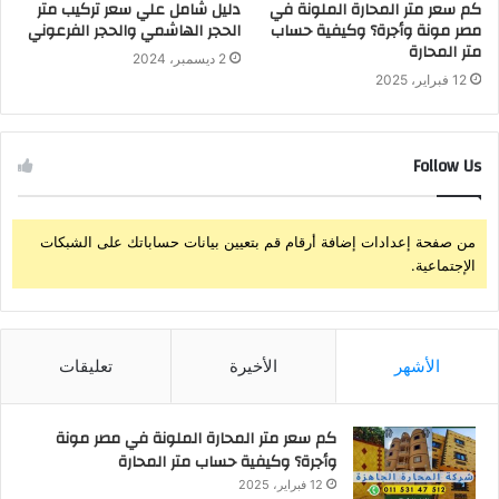
كم سعر متر المحارة الملونة في
دليل شامل علي سعر تركيب متر
مصر مونة وأجرة؟ وكيفية حساب
الحجر الهاشمي والحجر الفرعوني
متر المحارة
2 ديسمبر، 2024
12 فبراير، 2025
Follow Us
من صفحة إعدادات إضافة أرقام قم بتعيين بيانات حساباتك على الشبكات
الإجتماعية.
الأشهر
الأخيرة
تعليقات
كم سعر متر المحارة الملونة في مصر مونة
وأجرة؟ وكيفية حساب متر المحارة
12 فبراير، 2025