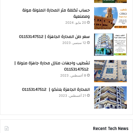
حساب تكلفة متر المحارة الملونة مونة
ومصنعية
20 مايو، 2024
سعر طن المحارة الجاهزة | 01153147512
12 سبتمبر، 2023
تشطيب واجهات منازل محارة جاهزة ملونة |
01153147512
8 أغسطس، 2023
المحارة الجاهزة بلانكو | 01153147512
21 أغسطس، 2023
Recent Tech News