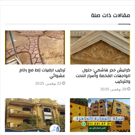
مقالات ذات صلة
كرانيش حجر هاشمي: حلول
تركيب ارضيات زلط مع رخام
الواجهات الفخمة وأسرار النحت
عشوائي
والتركيب
22 نوفمبر، 2025
29 نوفمبر، 2025