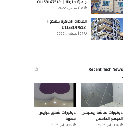
جاهزة ملونة | 01153147512
8 أغسطس، 2023
المحارة الجاهزة بلانكو |
01153147512
21 أغسطس، 2023
Recent Tech News
ديكورات نقاشة ريسبشن
ديكورات شقق عرايس
التجمع الخامس
مصرية
10 فبراير، 2026
10 فبراير، 2026