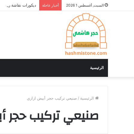
ديكورات نقاشة ريسبش
السبت, أغسطس 1 2026
أخبار عاجلة
الرئيسية
الرئيسية
/
صنيعي تركيب حجر أبيض ازازي
صنيعي تركيب حجر أب