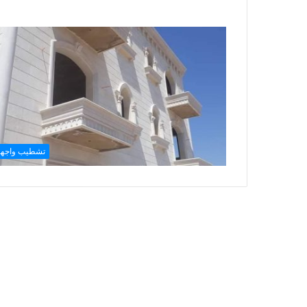
تشطيب واجه