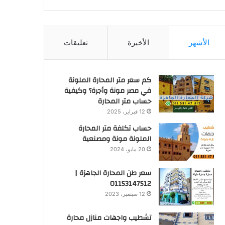
الأشهر
الأخيرة
تعليقات
كم سعر متر المحارة الملونة
في مصر مونة وأجرة؟ وكيفية
حساب متر المحارة
12 فبراير، 2025
حساب تكلفة متر المحارة
الملونة مونة ومصنعية
20 مايو، 2024
سعر طن المحارة الجاهزة |
01153147512
12 سبتمبر، 2023
تشطيب واجهات منازل محارة