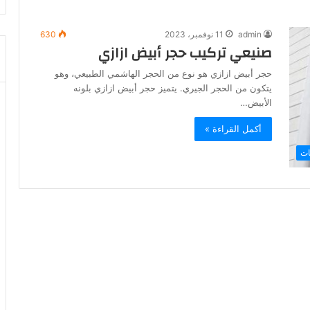
admin
11 نوفمبر، 2023
630
صنيعي تركيب حجر أبيض ازازي
حجر أبيض ازازي هو نوع من الحجر الهاشمي الطبيعي، وهو
يتكون من الحجر الجيري. يتميز حجر أبيض ازازي بلونه
الأبيض…
أكمل القراءة »
ات