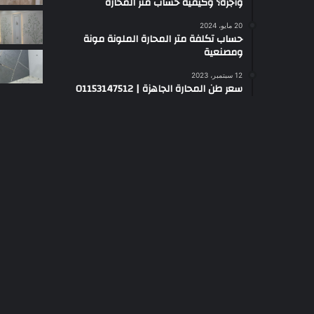
وأجرة؟ وكيفية حساب متر المحارة
20 مايو، 2024
حساب تكلفة متر المحارة الملونة مونة
ومصنعية
12 سبتمبر، 2023
سعر طن المحارة الجاهزة | 01153147512